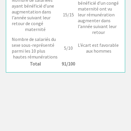
Nombre de salariées
bénéficié d’un congé
ayant bénéficié d’une
maternité ont vu
augmentation dans
15/15
leur rémunération
l’année suivant leur
augmenter dans
retour de congé
l’année suivant leur
maternité
retour
Nombre de salariés du
sexe sous-représenté
L’écart est favorable
5/10
parmi les 10 plus
aux hommes
hautes rémunérations
Total
91/100