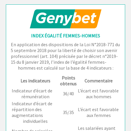
INDEX ÉGALITÉ FEMMES-HOMMES
En application des dispositions de la Loi N°2018-771 du
5 septembre 2018 pour la liberté de choisir son avenir
professionnel (art. 104) précisée par le décret n°2019-
15 du 8 janvier 2019, l’index de l’égalité femmes-
hommes est calculé sur la base de 4 indicateurs :
Points
Les indicateurs
Commentaire
obtenus
Indicateur d’écart de
L’écart est favorable
36/40
rémunération
aux hommes
Indicateur d’écart de
répartition des
L’écart est favorable
35/35
augmentations
aux femmes
individuelles
Les salariées ayant