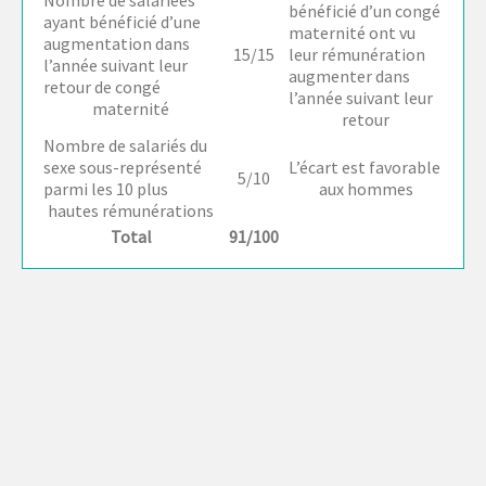
Nombre de salariées
bénéficié d’un congé
ayant bénéficié d’une
maternité ont vu
augmentation dans
15/15
leur rémunération
l’année suivant leur
augmenter dans
retour de congé
l’année suivant leur
maternité
retour
Nombre de salariés du
sexe sous-représenté
L’écart est favorable
5/10
parmi les 10 plus
aux hommes
hautes rémunérations
Total
91/100