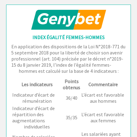
INDEX ÉGALITÉ FEMMES-HOMMES
En application des dispositions de la Loi N°2018-771 du
5 septembre 2018 pour la liberté de choisir son avenir
professionnel (art. 104) précisée par le décret n°2019-
15 du 8 janvier 2019, l’index de l’égalité femmes-
hommes est calculé sur la base de 4 indicateurs :
Points
Les indicateurs
Commentaire
obtenus
Indicateur d’écart de
L’écart est favorable
36/40
rémunération
aux hommes
Indicateur d’écart de
répartition des
L’écart est favorable
35/35
augmentations
aux femmes
individuelles
Les salariées ayant